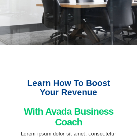
Learn How To Boost
Your Revenue
With Avada Business
Coach
Lorem ipsum dolor sit amet, consectetur