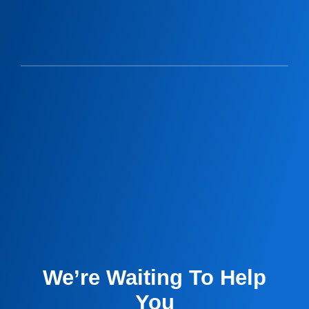
We’re Waiting To Help
You