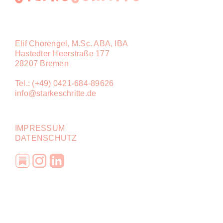
Elif Chorengel, M.Sc. ABA, IBA
Hastedter Heerstraße 177
28207 Bremen
Tel.: (+49) 0421-684-89626
info@starkeschritte.de
IMPRESSUM
DATENSCHUTZ