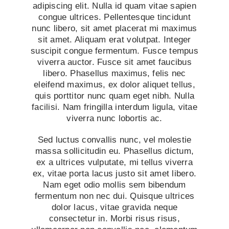
adipiscing elit. Nulla id quam vitae sapien
congue ultrices. Pellentesque tincidunt
nunc libero, sit amet placerat mi maximus
sit amet. Aliquam erat volutpat. Integer
suscipit congue fermentum. Fusce tempus
viverra auctor. Fusce sit amet faucibus
libero. Phasellus maximus, felis nec
eleifend maximus, ex dolor aliquet tellus,
quis porttitor nunc quam eget nibh. Nulla
facilisi. Nam fringilla interdum ligula, vitae
viverra nunc lobortis ac.
Sed luctus convallis nunc, vel molestie
massa sollicitudin eu. Phasellus dictum,
ex a ultrices vulputate, mi tellus viverra
ex, vitae porta lacus justo sit amet libero.
Nam eget odio mollis sem bibendum
fermentum non nec dui. Quisque ultrices
dolor lacus, vitae gravida neque
consectetur in. Morbi risus risus,