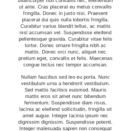
ullamcorper non convallis nec, elementum
ut ante. Cras placerat eu metus convallis
fringilla. Donec in justo nisi. Praesent
placerat dui quis nulla lobortis fringilla.
Curabitur varius blandit tellus, ac mattis
nisl accumsan vel. Suspendisse eleifend
pellentesque gravida. Curabitur vitae felis
tortor. Donec ornare fringilla nibh ac
mattis. Donec orci nunc, aliquet nec
pretium eget, convallis et felis. Maecenas
congue lectus nec tempor accumsan.
Nullam faucibus sed leo eu porta. Nunc
vestibulum urna a hendrerit vestibulum.
Sed mattis facilisis euismod. Mauris
mattis eros sit amet nunc bibendum
fermentum. Suspendisse diam risus,
lacinia ac eleifend sollicitudin, fringilla sit
amet augue. Integer lacinia ipsum nec
dignissim dignissim. Suspendisse potenti.
Integer malesuada sapien non consequat