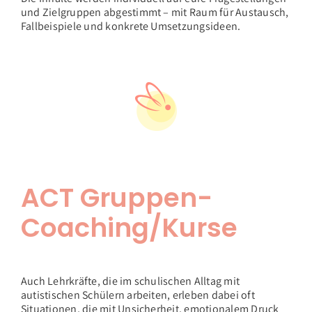
und Zielgruppen abgestimmt – mit Raum für Austausch,
Fallbeispiele und konkrete Umsetzungsideen.
ACT Gruppen-
Coaching/Kurse
Auch Lehrkräfte, die im schulischen Alltag mit
autistischen Schülern arbeiten, erleben dabei oft
Situationen, die mit Unsicherheit, emotionalem Druck